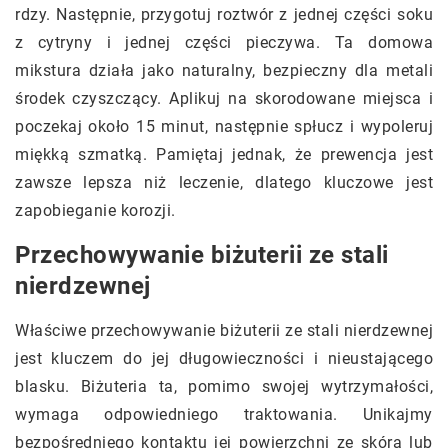
rdzy. Następnie, przygotuj roztwór z jednej części soku
z cytryny i jednej części pieczywa. Ta domowa
mikstura działa jako naturalny, bezpieczny dla metali
środek czyszczący. Aplikuj na skorodowane miejsca i
poczekaj około 15 minut, następnie spłucz i wypoleruj
miękką szmatką. Pamiętaj jednak, że prewencja jest
zawsze lepsza niż leczenie, dlatego kluczowe jest
zapobieganie korozji.
Przechowywanie biżuterii ze stali
nierdzewnej
Właściwe przechowywanie biżuterii ze stali nierdzewnej
jest kluczem do jej długowieczności i nieustającego
blasku. Biżuteria ta, pomimo swojej wytrzymałości,
wymaga odpowiedniego traktowania. Unikajmy
bezpośredniego kontaktu jej powierzchni ze skórą lub