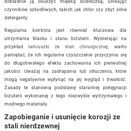
dokładnie ją osuszyć miękką ściereczką, unikając
czynników szkodliwych, takich jak chlor czy zbyt silne
detergenty.
Regularna kontrola jest również kluczowa dla
utrzymania blasku i stanu biżuterii. Wybierając na
przykład
łańcuszki ze stali chirurgicznej,
warto
pamiętać, że ich regularne czyszczenie przyczynia się
do długotrwałego efektu zachowania ich pierwotnej
jakości. Uważaj na zadrapania lub stłuczenia, które
mogą negatywnie wpłynąć na jej wygląd i trwałość.
Zasady te stanowią podstawę starannej pielęgnacji
biżuterii wykonanej z tego niezwykle wytrzymałego i
modnego materiału.
Zapobieganie i usunięcie korozji ze
stali nierdzewnej