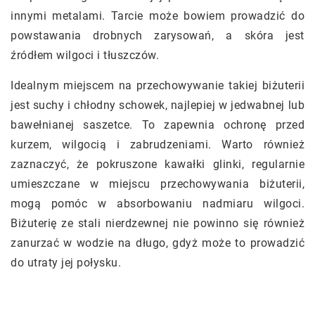
innymi metalami. Tarcie może bowiem prowadzić do
powstawania drobnych zarysowań, a skóra jest
źródłem wilgoci i tłuszczów.
Idealnym miejscem na przechowywanie takiej biżuterii
jest suchy i chłodny schowek, najlepiej w jedwabnej lub
bawełnianej saszetce. To zapewnia ochronę przed
kurzem, wilgocią i zabrudzeniami. Warto również
zaznaczyć, że pokruszone kawałki glinki, regularnie
umieszczane w miejscu przechowywania biżuterii,
mogą pomóc w absorbowaniu nadmiaru wilgoci.
Biżuterię ze stali nierdzewnej nie powinno się również
zanurzać w wodzie na długo, gdyż może to prowadzić
do utraty jej połysku.