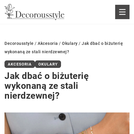
Decorousstyle
/
Akcesoria
/
Okulary
/
Jak dbać o biżuterię
wykonaną ze stali nierdzewnej?
AKCESORIA
OKULARY
Jak dbać o biżuterię
wykonaną ze stali
nierdzewnej?