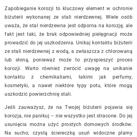
Zapobieganie korozji to kluczowy element w ochronie
biżuterii wykonanej ze stali nierdzewnej. Wiele osób
uważa, że stal nierdzewna jest odporna na korozję, ale
fakt jest taki, że brak odpowiedniej pielęgnacji może
prowadzić do jej uszkodzenia. Unikaj kontaktu biżuterii
ze stali nierdzewnej z wodą, a zwłaszcza z chlorowaną
lub słoną, ponieważ może to przyspieszyć proces
korozji. Warto również zwrócić uwagę na unikanie
kontaktu z chemikaliami, takimi jak perfumy,
kosmetyki, a nawet niektóre typy potu, które mogą
uszkodzić powierzchnię stali.
Jeśli zauważysz, że na Twojej biżuterii pojawia się
korozja, nie panikuj – nie wszystko jest stracone. Do jej
usunięcia można użyć prostych domowych środków.
Na sucho, czystą ściereczką usuń widoczne plamy