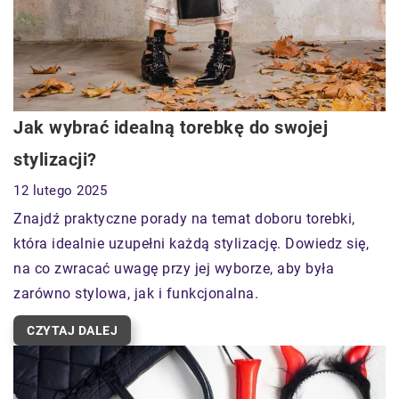
Jak wybrać idealną torebkę do swojej
stylizacji?
12 lutego 2025
Znajdź praktyczne porady na temat doboru torebki,
która idealnie uzupełni każdą stylizację. Dowiedz się,
na co zwracać uwagę przy jej wyborze, aby była
zarówno stylowa, jak i funkcjonalna.
CZYTAJ DALEJ