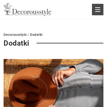
Decorousstyle
/
Dodatki
Dodatki