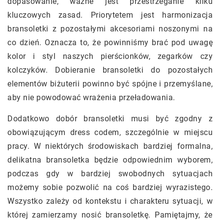
dopasowanie, ważne jest przestrzeganie kilku
kluczowych zasad. Priorytetem jest harmonizacja
bransoletki z pozostałymi akcesoriami noszonymi na
co dzień. Oznacza to, że powinniśmy brać pod uwagę
kolor i styl naszych pierścionków, zegarków czy
kolczyków. Dobieranie bransoletki do pozostałych
elementów biżuterii powinno być spójne i przemyślane,
aby nie powodować wrażenia przeładowania.
Dodatkowo dobór bransoletki musi być zgodny z
obowiązującym dress codem, szczególnie w miejscu
pracy. W niektórych środowiskach bardziej formalna,
delikatna bransoletka będzie odpowiednim wyborem,
podczas gdy w bardziej swobodnych sytuacjach
możemy sobie pozwolić na coś bardziej wyrazistego.
Wszystko zależy od kontekstu i charakteru sytuacji, w
której zamierzamy nosić bransoletkę. Pamiętajmy, że