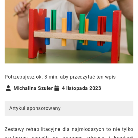
Potrzebujesz ok. 3 min. aby przeczytać ten wpis
Michalina Szuler
4 listopada 2023
Artykuł sponsorowany
Zestawy rehabilitacyjne dla najmłodszych to nie tylko
skuteczny sposób na poprawę zdrowia i kondycji