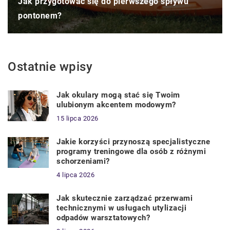
Jak przygotować się do pierwszego spływu
pontonem?
Ostatnie wpisy
Jak okulary mogą stać się Twoim
ulubionym akcentem modowym?
15 lipca 2026
Jakie korzyści przynoszą specjalistyczne
programy treningowe dla osób z różnymi
schorzeniami?
4 lipca 2026
Jak skutecznie zarządzać przerwami
technicznymi w usługach utylizacji
odpadów warsztatowych?