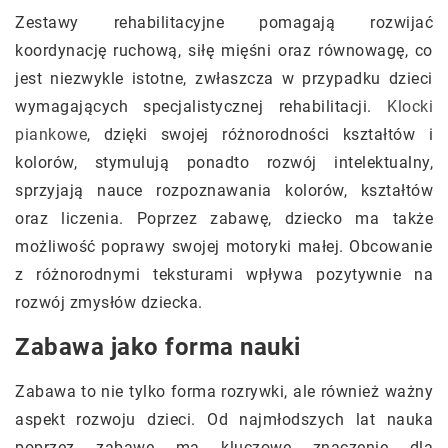
Zestawy rehabilitacyjne pomagają rozwijać
koordynację ruchową, siłę mięśni oraz równowagę, co
jest niezwykle istotne, zwłaszcza w przypadku dzieci
wymagających specjalistycznej rehabilitacji.
Klocki
piankowe
, dzięki swojej różnorodności kształtów i
kolorów, stymulują ponadto rozwój intelektualny,
sprzyjają nauce rozpoznawania kolorów, kształtów
oraz liczenia. Poprzez zabawę, dziecko ma także
możliwość poprawy swojej motoryki małej. Obcowanie
z różnorodnymi teksturami wpływa pozytywnie na
rozwój zmysłów dziecka.
Zabawa jako forma nauki
Zabawa to nie tylko forma rozrywki, ale również ważny
aspekt rozwoju dzieci. Od najmłodszych lat nauka
poprzez zabawę ma kluczowe znaczenie dla