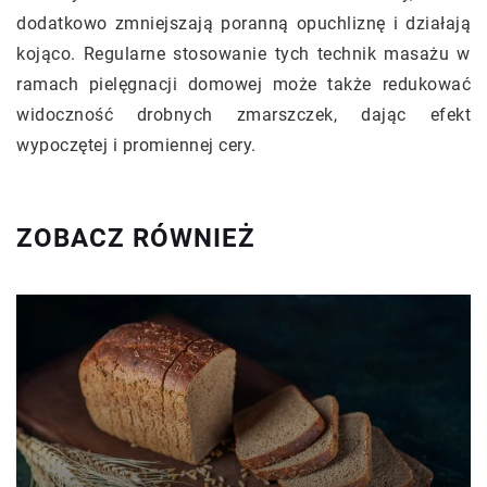
dodatkowo zmniejszają poranną opuchliznę i działają
kojąco. Regularne stosowanie tych technik masażu w
ramach pielęgnacji domowej może także redukować
widoczność drobnych zmarszczek, dając efekt
wypoczętej i promiennej cery.
ZOBACZ RÓWNIEŻ