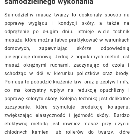
samodzielnego wykonania
Samodzielny masaż twarzy to doskonały sposób na
poprawę wyglądu i kondycji skóry, a także na
odprężenie po długim dniu. Istnieje wiele technik
masażu, które można łatwo praktykować w warunkach
domowych, zapewniając skórze odpowiednią
pielęgnację domową. Jedną z popularnych metod jest
masaż okrężnymi ruchami, zaczynając od czoła i
schodząc w dół w kierunku policzków oraz brody.
Pomaga to pobudzić krążenie krwi oraz przepływ limfy,
co ma korzystny wpływ na redukcję opuchlizny i
poprawę kolorytu skóry. Kolejną techniką jest delikatne
szczypanie, które stymuluje produkcję kolagenu,
zwiększając elastyczność i jędrność skóry. Bardzo
efektywną metodą jest również masaż przy użyciu
chłodnych kamieni lub rollerów do twarzy, które