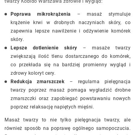
twarzy Kobido Warszawa zdrowie i wygląd
:
Poprawa mikrokrążenia
– masaż stymuluje
krążenie krwi w drobnych naczyniach skóry, co
zapewnia lepsze nawilżenie i odżywienie komórek
skóry.
Lepsze dotlenienie skóry
– masaże twarzy
zwiększają ilość tlenu dostarczanego do komórek,
co przekłada się na bardziej promienny wygląd i
zdrowy koloryt cery.
Redukcja zmarszczek
– regularna pielęgnacja
twarzy poprzez masaż pomaga wygładzić drobne
zmarszczki oraz zapobiegać powstawaniu nowych
poprzez relaksację napiętych mięśni.
Masaż twarzy to nie tylko pielęgnacja twarzy, ale
również sposób na poprawę ogólnego samopoczucia.