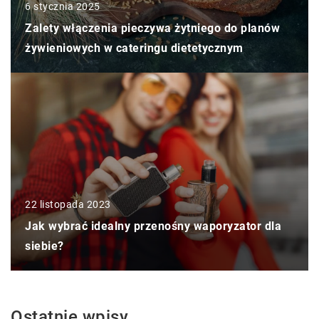
6 stycznia 2025
Zalety włączenia pieczywa żytniego do planów
żywieniowych w cateringu dietetycznym
22 listopada 2023
Jak wybrać idealny przenośny waporyzator dla
siebie?
Ostatnie wpisy