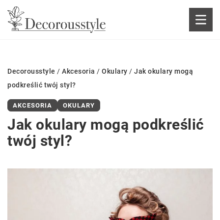
Decorousstyle
/
Akcesoria
/
Okulary
/
Jak okulary mogą
podkreślić twój styl?
AKCESORIA
OKULARY
Jak okulary mogą podkreślić
twój styl?