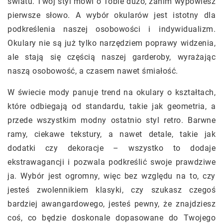
światu. Twój styl mówi o Tobie dużo, zanim wypowiesz
pierwsze słowo. A wybór okularów jest istotny dla
podkreślenia naszej osobowości i indywidualizm.
Okulary nie są już tylko narzędziem poprawy widzenia,
ale stają się częścią naszej garderoby, wyrażając
naszą osobowość, a czasem nawet śmiałość.
W świecie mody panuje trend na okulary o kształtach,
które odbiegają od standardu, takie jak geometria, a
przede wszystkim modny ostatnio styl retro. Barwne
ramy, ciekawe tekstury, a nawet detale, takie jak
dodatki czy dekoracje – wszystko to dodaje
ekstrawagancji i pozwala podkreślić swoje prawdziwe
ja. Wybór jest ogromny, więc bez względu na to, czy
jesteś zwolennikiem klasyki, czy szukasz czegoś
bardziej awangardowego, jesteś pewny, że znajdziesz
coś, co będzie doskonale dopasowane do Twojego