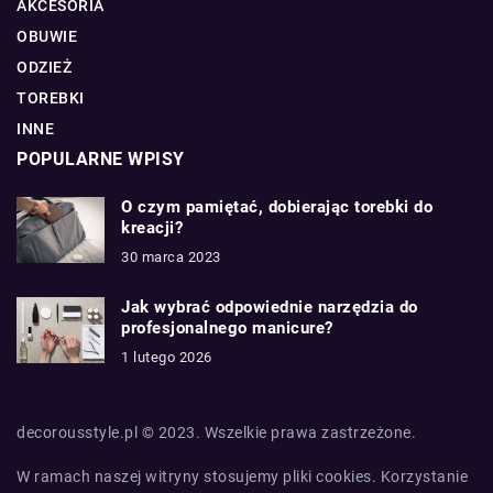
AKCESORIA
OBUWIE
ODZIEŻ
TOREBKI
INNE
POPULARNE WPISY
O czym pamiętać, dobierając torebki do
kreacji?
30 marca 2023
Jak wybrać odpowiednie narzędzia do
profesjonalnego manicure?
1 lutego 2026
decorousstyle.pl © 2023. Wszelkie prawa zastrzeżone.
W ramach naszej witryny stosujemy pliki cookies. Korzystanie