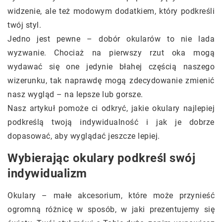
widzenie, ale też modowym dodatkiem, który podkreśli
twój styl.
Jedno jest pewne – dobór okularów to nie lada
wyzwanie. Chociaż na pierwszy rzut oka mogą
wydawać się one jedynie błahej częścią naszego
wizerunku, tak naprawdę mogą zdecydowanie zmienić
nasz wygląd – na lepsze lub gorsze.
Nasz artykuł pomoże ci odkryć, jakie okulary najlepiej
podkreślą twoją indywidualność i jak je dobrze
dopasować, aby wyglądać jeszcze lepiej.
Wybierając okulary podkreśl swój
indywidualizm
Okulary – małe akcesorium, które może przynieść
ogromną różnicę w sposób, w jaki prezentujemy się