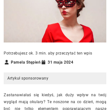
Potrzebujesz ok. 3 min. aby przeczytać ten wpis
Pamela Stępień
31 maja 2024
Artykuł sponsorowany
Zastanawiałaś się kiedyś, jak duży wpływ na twój
wygląd mają okulary? Te noszone na co dzień, mogą
być nie tylko elementem poprawiającym nasze