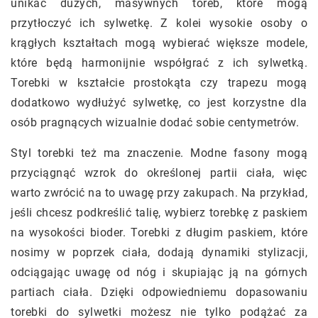
unikać dużych, masywnych toreb, które mogą
przytłoczyć ich sylwetkę. Z kolei wysokie osoby o
krągłych kształtach mogą wybierać większe modele,
które będą harmonijnie współgrać z ich sylwetką.
Torebki w kształcie prostokąta czy trapezu mogą
dodatkowo wydłużyć sylwetkę, co jest korzystne dla
osób pragnących wizualnie dodać sobie centymetrów.
Styl torebki też ma znaczenie. Modne fasony mogą
przyciągnąć wzrok do określonej partii ciała, więc
warto zwrócić na to uwagę przy zakupach. Na przykład,
jeśli chcesz podkreślić talię, wybierz torebkę z paskiem
na wysokości bioder. Torebki z długim paskiem, które
nosimy w poprzek ciała, dodają dynamiki stylizacji,
odciągając uwagę od nóg i skupiając ją na górnych
partiach ciała. Dzięki odpowiedniemu dopasowaniu
torebki do sylwetki możesz nie tylko podążać za