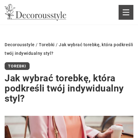
Decorousstyle
/
Torebki
/
Jak wybrać torebkę, która podkreśli
twój indywidualny styl?
TOREBKI
Jak wybrać torebkę, która
podkreśli twój indywidualny
styl?