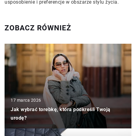
usposobienie i preferencje w obszarze stylu życia.
ZOBACZ RÓWNIEŻ
17 marca 2026
Jak wybrać torebkę, która podkreśli Twoją
urodę?