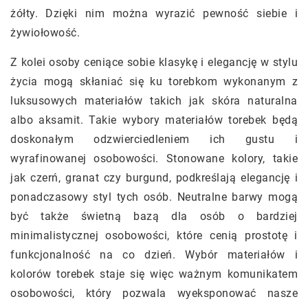
żółty. Dzięki nim można wyrazić pewność siebie i
żywiołowość.
Z kolei osoby ceniące sobie klasykę i elegancję w stylu
życia mogą skłaniać się ku torebkom wykonanym z
luksusowych materiałów takich jak skóra naturalna
albo aksamit. Takie wybory materiałów torebek będą
doskonałym odzwierciedleniem ich gustu i
wyrafinowanej osobowości. Stonowane kolory, takie
jak czerń, granat czy burgund, podkreślają elegancję i
ponadczasowy styl tych osób. Neutralne barwy mogą
być także świetną bazą dla osób o bardziej
minimalistycznej osobowości, które cenią prostotę i
funkcjonalność na co dzień. Wybór materiałów i
kolorów torebek staje się więc ważnym komunikatem
osobowości, który pozwala wyeksponować nasze