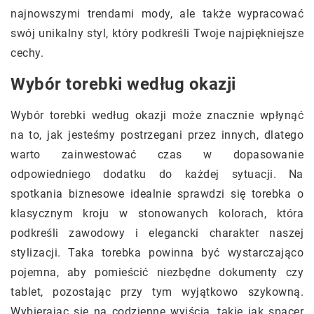
najnowszymi trendami mody, ale także wypracować
swój unikalny styl, który podkreśli Twoje najpiękniejsze
cechy.
Wybór torebki według okazji
Wybór torebki według okazji może znacznie wpłynąć
na to, jak jesteśmy postrzegani przez innych, dlatego
warto zainwestować czas w dopasowanie
odpowiedniego dodatku do każdej sytuacji. Na
spotkania biznesowe idealnie sprawdzi się torebka o
klasycznym kroju w stonowanych kolorach, która
podkreśli zawodowy i elegancki charakter naszej
stylizacji. Taka torebka powinna być wystarczająco
pojemna, aby pomieścić niezbędne dokumenty czy
tablet, pozostając przy tym wyjątkowo szykowną.
Wybierając się na codzienne wyjścia, takie jak spacer