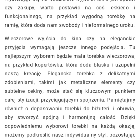
czy zakupy, warto postawić na coś lekkiego i
funkcjonalnego, na przykład wygodną torebkę na
ramię, która doda nam swobody i nieformalnego uroku.
Wieczorowe wyjścia do kina czy na eleganckie
przyjęcia wymagają jeszcze innego podejścia. Tu
najlepszym wyborem będzie mała torebka wieczorowa,
na przykład kopertówka, która doda blasku i uzupełni
naszą kreację. Elegancka torebka z delikatnymi
zdobieniami, takimi jak metaliczne elementy czy
subtelne cekiny, może stać się kluczowym punktem
całej stylizacji, przyciągającym spojrzenia. Pamiętajmy
również o dopasowaniu torebki do biżuterii i obuwia,
aby stworzyć spójną i harmonijną całość. Dzięki
odpowiedniemu wyborowi torebki na każdą okazję,
możemy podkreślić nasz indywidualny styl, pozostając