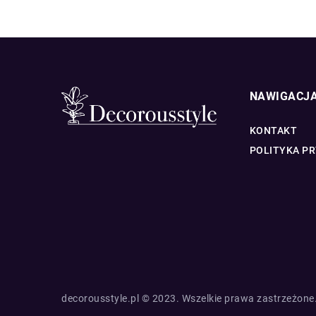
NAWIGACJ
KONTAKT
POLITYKA P
decorousstyle.pl © 2023. Wszelkie prawa zastrzeżone