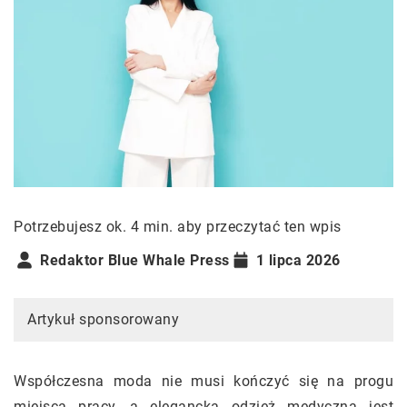
Potrzebujesz ok. 4 min. aby przeczytać ten wpis
Redaktor Blue Whale Press
1 lipca 2026
Artykuł sponsorowany
Współczesna moda nie musi kończyć się na progu
miejsca pracy, a elegancka odzież medyczna jest