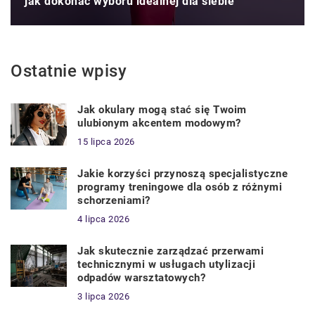
jak dokonać wyboru idealnej dla siebie
Ostatnie wpisy
Jak okulary mogą stać się Twoim
ulubionym akcentem modowym?
15 lipca 2026
Jakie korzyści przynoszą specjalistyczne
programy treningowe dla osób z różnymi
schorzeniami?
4 lipca 2026
Jak skutecznie zarządzać przerwami
technicznymi w usługach utylizacji
odpadów warsztatowych?
3 lipca 2026