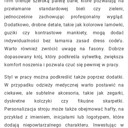
firm oferuje szeroką paletę barw, które pozwalają na
przełamanie standardowej bieli czy zieleni,
jednocześnie zachowując profesjonalny wygląd.
Dodatkowo, drobne detale, takie jak kolorowe lamówki,
guziki czy kontrastowe mankiety, mogą dodać
indywidualności bez łamania zasad dress code’u.
Warto również zwrócić uwagę na fasony. Dobrze
dopasowany krój, który podkreśla sylwetkę, zwiększa
komfort noszenia i pozwala czuć się pewniej w pracy.
Styl w pracy można podkreślić także poprzez dodatki.
W przypadku odzieży medycznej warto postawić na
ciekawe, ale subtelne akcesoria, takie jak zegarki,
dyskretne kolczyki czy fikuśne skarpetki.
Personalizacja stroju może także obejmować hafty, na
przykład z imieniem, inicjałami lub logotypem, które
dodają niepowtarzalnego charakteru. Inwestując w