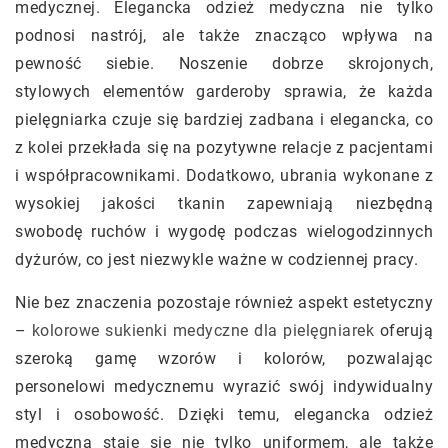
medycznej. Elegancka odzież medyczna nie tylko
podnosi nastrój, ale także znacząco wpływa na
pewność siebie. Noszenie dobrze skrojonych,
stylowych elementów garderoby sprawia, że każda
pielęgniarka czuje się bardziej zadbana i elegancka, co
z kolei przekłada się na pozytywne relacje z pacjentami
i współpracownikami. Dodatkowo, ubrania wykonane z
wysokiej jakości tkanin zapewniają niezbędną
swobodę ruchów i wygodę podczas wielogodzinnych
dyżurów, co jest niezwykle ważne w codziennej pracy.
Nie bez znaczenia pozostaje również aspekt estetyczny
–
kolorowe sukienki medyczne dla pielęgniarek
oferują
szeroką gamę wzorów i kolorów, pozwalając
personelowi medycznemu wyrazić swój indywidualny
styl i osobowość. Dzięki temu, elegancka odzież
medyczna staje się nie tylko uniformem, ale także