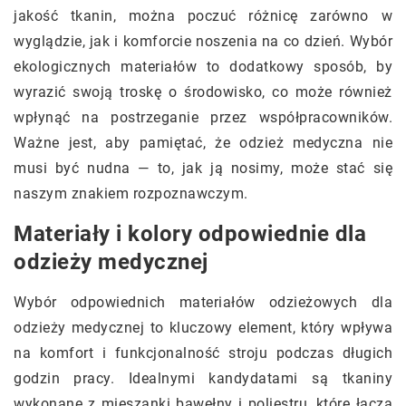
jakość tkanin, można poczuć różnicę zarówno w
wyglądzie, jak i komforcie noszenia na co dzień. Wybór
ekologicznych materiałów to dodatkowy sposób, by
wyrazić swoją troskę o środowisko, co może również
wpłynąć na postrzeganie przez współpracowników.
Ważne jest, aby pamiętać, że odzież medyczna nie
musi być nudna — to, jak ją nosimy, może stać się
naszym znakiem rozpoznawczym.
Materiały i kolory odpowiednie dla
odzieży medycznej
Wybór odpowiednich materiałów odzieżowych dla
odzieży medycznej to kluczowy element, który wpływa
na komfort i funkcjonalność stroju podczas długich
godzin pracy. Idealnymi kandydatami są tkaniny
wykonane z mieszanki bawełny i poliestru, które łączą