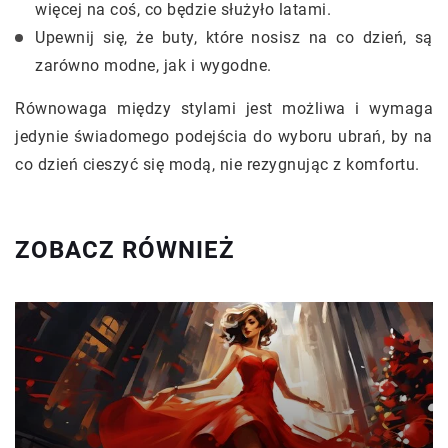
więcej na coś, co będzie służyło latami.
Upewnij się, że buty, które nosisz na co dzień, są
zarówno modne, jak i wygodne.
Równowaga między stylami jest możliwa i wymaga
jedynie świadomego podejścia do wyboru ubrań, by na
co dzień cieszyć się modą, nie rezygnując z komfortu.
ZOBACZ RÓWNIEŻ