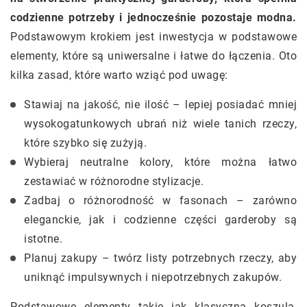
codzienne potrzeby i jednocześnie pozostaje modna.
Podstawowym krokiem jest inwestycja w podstawowe
elementy, które są uniwersalne i łatwe do łączenia. Oto
kilka zasad, które warto wziąć pod uwagę:
Stawiaj na jakość, nie ilość – lepiej posiadać mniej
wysokogatunkowych ubrań niż wiele tanich rzeczy,
które szybko się zużyją.
Wybieraj neutralne kolory, które można łatwo
zestawiać w różnorodne stylizacje.
Zadbaj o różnorodność w fasonach – zarówno
eleganckie, jak i codzienne części garderoby są
istotne.
Planuj zakupy – twórz listy potrzebnych rzeczy, aby
uniknąć impulsywnych i niepotrzebnych zakupów.
Podstawowe elementy takie jak klasyczna koszula,