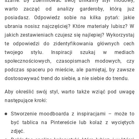
szafie. By zdefiniować swój unikalny styl modowy,
warto zacząć od analizy garderoby, którą już
posiadasz. Odpowiedz sobie na kilka pytań: jakie
ubrania nosisz najczęściej? Które materiały lubisz? W
jakich zestawieniach czujesz się najlepiej? Wykorzystaj
te odpowiedzi do zidentyfikowania głównych cech
twojego stylu. Inspiracji szukaj w mediach
społecznościowych, czasopismach modowych, czy
podczas spaceru po mieście, ale pamiętaj, by zawsze
dostosowywać trend do siebie, a nie siebie do trendu.
Aby określić swój styl, warto także wziąć pod uwagę
następujące kroki:
Stworzenie moodboarda z inspiracjami – może to
być tablica na Pintereście lub kolaż z wyciętych
zdjęć.