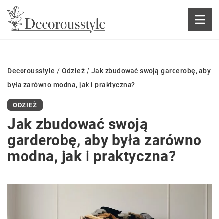
Decorousstyle
/
Odzież
/
Jak zbudować swoją garderobę, aby
była zarówno modna, jak i praktyczna?
ODZIEŻ
Jak zbudować swoją
garderobę, aby była zarówno
modna, jak i praktyczna?