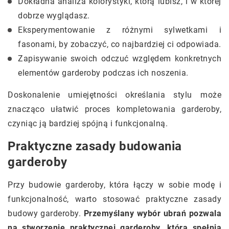
Dokładna analiza kolorystyki, którą lubisz, i w której
dobrze wyglądasz.
Eksperymentowanie z różnymi sylwetkami i
fasonami, by zobaczyć, co najbardziej ci odpowiada.
Zapisywanie swoich odczuć względem konkretnych
elementów garderoby podczas ich noszenia.
Doskonalenie umiejętności określania stylu może
znacząco ułatwić proces kompletowania garderoby,
czyniąc ją bardziej spójną i funkcjonalną.
Praktyczne zasady budowania
garderoby
Przy budowie garderoby, która łączy w sobie modę i
funkcjonalność, warto stosować praktyczne zasady
budowy garderoby.
Przemyślany wybór ubrań pozwala
na stworzenie praktycznej garderoby, która spełnia