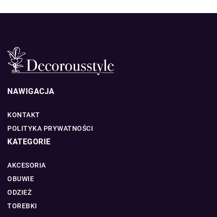
NAWIGACJA
KONTAKT
POLITYKA PRYWATNOŚCI
KATEGORIE
AKCESORIA
OBUWIE
ODZIEŻ
TOREBKI