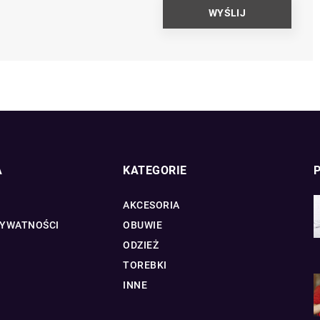
A
KATEGORIE
AKCESORIA
RYWATNOŚCI
OBUWIE
ODZIEŻ
TOREBKI
INNE