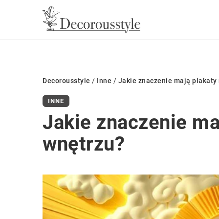
Decorousstyle
/
Inne
/
Jakie znaczenie mają plakaty
INNE
Jakie znaczenie ma
wnętrzu?