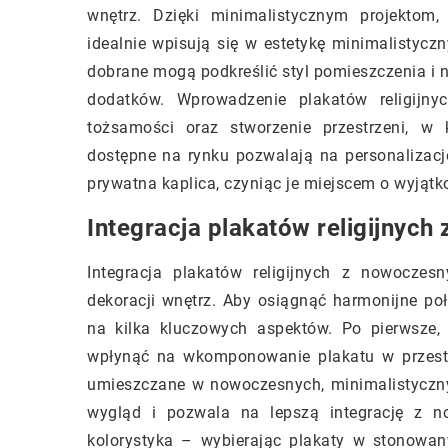
wnętrz. Dzięki minimalistycznym projekto
idealnie wpisują się w estetykę minimalistyczn
dobrane mogą podkreślić styl pomieszczenia i 
dodatków. Wprowadzenie plakatów religijn
tożsamości oraz stworzenie przestrzeni, w 
dostępne na rynku pozwalają na personalizację 
prywatna kaplica, czyniąc je miejscem o wyjątk
Integracja plakatów religijnyc
Integracja plakatów religijnych z nowoczes
dekoracji wnętrz. Aby osiągnąć harmonijne po
na kilka kluczowych aspektów. Po pierwsze
wpłynąć na wkomponowanie plakatu w przestr
umieszczane w nowoczesnych, minimalistyczny
wygląd i pozwala na lepszą integrację z 
kolorystyka – wybierając plakaty w stonowany