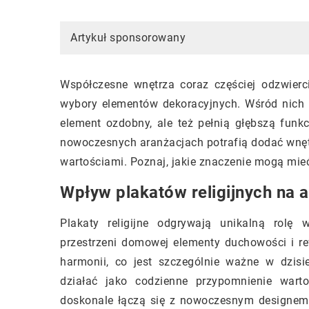
Artykuł sponsorowany
Współczesne wnętrza coraz częściej odzwier
wybory elementów dekoracyjnych. Wśród nich mo
element ozdobny, ale też pełnią głębszą funk
nowoczesnych aranżacjach potrafią dodać wnętr
wartościami. Poznaj, jakie znaczenie mogą mi
Wpływ plakatów religijnych na 
Plakaty religijne odgrywają unikalną rolę
przestrzeni domowej elementy duchowości i re
harmonii, co jest szczególnie ważne w dzis
działać jako codzienne przypomnienie wartoś
doskonale łączą się z nowoczesnym designem,