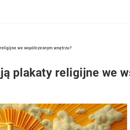
 religijne we współczesnym wnętrzu?
ją plakaty religijne we