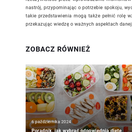
nastrój, przypominając o potrzebie spokoju, wy
takie przedstawienia mogą także pełnić rolę 
przekazując wiedzę o ważnych aspektach danej r
ZOBACZ RÓWNIEŻ
6 października 2024
Poradnik, jak wybrać odpowiednią dietę