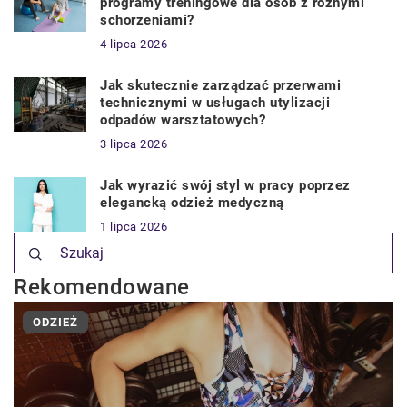
programy treningowe dla osób z różnymi
schorzeniami?
4 lipca 2026
Jak skutecznie zarządzać przerwami
technicznymi w usługach utylizacji
odpadów warsztatowych?
3 lipca 2026
Jak wyrazić swój styl w pracy poprzez
elegancką odzież medyczną
1 lipca 2026
Rekomendowane
ODZIEŻ