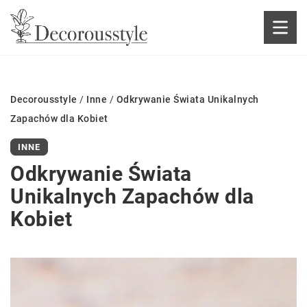
Decorousstyle
/
Inne
/
Odkrywanie Świata Unikalnych
Zapachów dla Kobiet
INNE
Odkrywanie Świata
Unikalnych Zapachów dla
Kobiet