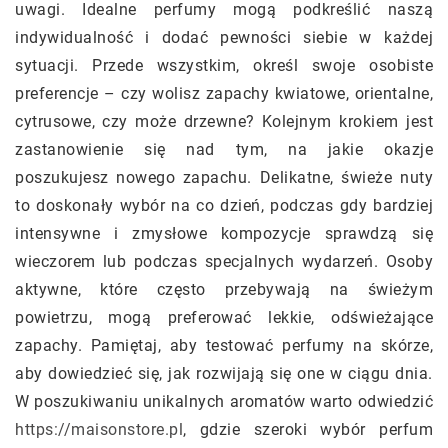
uwagi. Idealne perfumy mogą podkreślić naszą
indywidualność i dodać pewności siebie w każdej
sytuacji. Przede wszystkim, określ swoje osobiste
preferencje – czy wolisz zapachy kwiatowe, orientalne,
cytrusowe, czy może drzewne? Kolejnym krokiem jest
zastanowienie się nad tym, na jakie okazje
poszukujesz nowego zapachu. Delikatne, świeże nuty
to doskonały wybór na co dzień, podczas gdy bardziej
intensywne i zmysłowe kompozycje sprawdzą się
wieczorem lub podczas specjalnych wydarzeń. Osoby
aktywne, które często przebywają na świeżym
powietrzu, mogą preferować lekkie, odświeżające
zapachy. Pamiętaj, aby testować perfumy na skórze,
aby dowiedzieć się, jak rozwijają się one w ciągu dnia.
W poszukiwaniu unikalnych aromatów warto odwiedzić
https://maisonstore.pl
, gdzie szeroki wybór perfum