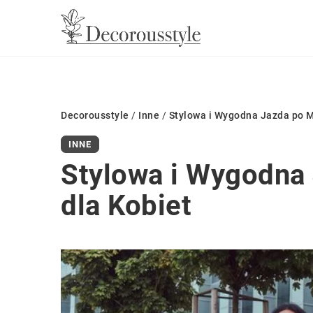
Decorousstyle
/
Inne
/
Stylowa i Wygodna Jazda po M
INNE
Stylowa i Wygodna 
dla Kobiet