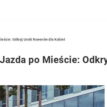
ieście: Odkryj Uroki Rowerów dla Kobiet
Jazda po Mieście: Odkr