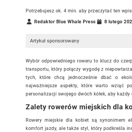
Potrzebujesz ok. 4 min. aby przeczytać ten wpis
Redaktor Blue Whale Press
8 lutego 20
Artykuł sponsorowany
Wybór odpowiedniego roweru to klucz do czerp
transportu, który połączy wygodę z niepowtarza
tych, które chcą jednocześnie dbać o ekol
najważniejsze aspekty, które warto wziąć 
personalizacji swojego dwóch kółek, aby każdy d
Zalety rowerów miejskich dla ko
Rowery miejskie dla kobiet są synonimem ele
komfort jazdy, ale także styl, który podkreśla 