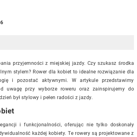
26
ania przyjemności z miejskiej jazdy. Czy szukasz środka
lnym stylem? Rower dla kobiet to idealne rozwiązanie dla
ogię i pozostać aktywnymi. W artykule przedstawimy
pod uwagę przy wyborze roweru oraz zainspirujemy do
zień był stylowy i pełen radości z jazdy.
biet
gancji i funkcjonalności, oferując nie tylko doskonały
indywidualność każdej kobiety. Te rowery są projektowane z