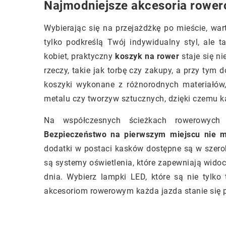
Najmodniejsze akcesoria rower
Wybierając się na przejażdżkę po mieście, war
tylko podkreślą Twój indywidualny styl, ale
kobiet, praktyczny
koszyk na rower
staje się n
rzeczy, takie jak torbę czy zakupy, a przy ty
koszyki wykonane z różnorodnych materiałów
metalu czy tworzyw sztucznych, dzięki czemu ka
Na współczesnych ścieżkach rowerowych 
Bezpieczeństwo na pierwszym miejscu nie m
dodatki w postaci kasków dostępne są w szero
są systemy oświetlenia, które zapewniają wido
dnia. Wybierz lampki LED, które są nie tylko 
akcesoriom rowerowym każda jazda stanie się 