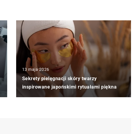
13 maja 2026
Sekrety pielęgnacji skóry twarzy
inspirowane japońskimi rytuałami piękna