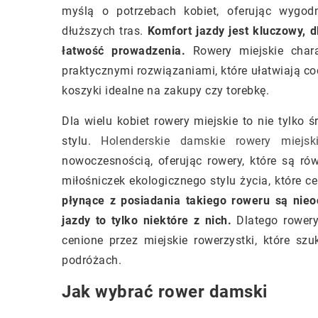
myślą o potrzebach kobiet, oferując wygod
dłuższych tras.
Komfort jazdy jest kluczowy, 
łatwość prowadzenia.
Rowery miejskie chara
praktycznymi rozwiązaniami, które ułatwiają co
koszyki idealne na zakupy czy torebkę.
Dla wielu kobiet rowery miejskie to nie tylko 
stylu.
Holenderskie damskie rowery miejsk
nowoczesnością, oferując rowery, które są rów
miłośniczek ekologicznego stylu życia, które 
płynące z posiadania takiego roweru są nie
jazdy to tylko niektóre z nich.
Dlatego rowery 
cenione przez miejskie rowerzystki, które s
podróżach.
Jak wybrać rower damski