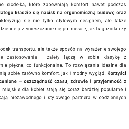
ne siodełka, które zapewniają komfort nawet podczas
dlatego kładzie się nacisk na ergonomiczną budowę oraz
kteryzują się nie tylko stylowym designem, ale także
dzienne przemieszczanie się po mieście, jak bagażniki czy
środek transportu, ale także sposób na wyrażenie swojego
ie zastosowania i zalety
łączą w sobie klasykę z
nie piękne, co funkcjonalne. To rozwiązania idealne dla
cenią sobie zarówno komfort, jak i modny wygląd.
Korzyści
ocenione – oszczędność czasu, zdrowie i przyjemność z
miejskie dla kobiet stają się coraz bardziej popularne i
zukają niezawodnego i stylowego partnera w codziennych