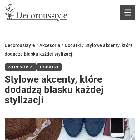
Decorousstyle
/
Akcesoria
/
Dodatki
/
Stylowe akcenty, które
dodadzą blasku każdej stylizacji
AKCESORIA
DODATKI
Stylowe akcenty, które
dodadzą blasku każdej
stylizacji