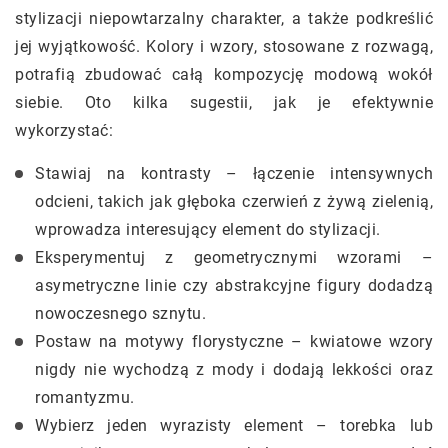
stylizacji niepowtarzalny charakter, a także podkreślić
jej wyjątkowość. Kolory i wzory, stosowane z rozwagą,
potrafią zbudować całą kompozycję modową wokół
siebie. Oto kilka sugestii, jak je efektywnie
wykorzystać:
Stawiaj na kontrasty – łączenie intensywnych
odcieni, takich jak głęboka czerwień z żywą zielenią,
wprowadza interesujący element do stylizacji.
Eksperymentuj z geometrycznymi wzorami –
asymetryczne linie czy abstrakcyjne figury dodadzą
nowoczesnego sznytu.
Postaw na motywy florystyczne – kwiatowe wzory
nigdy nie wychodzą z mody i dodają lekkości oraz
romantyzmu.
Wybierz jeden wyrazisty element – torebka lub