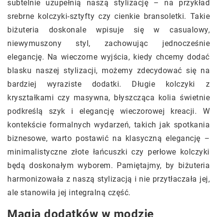
subtelnie uzupełnią naszą stylizację – na przykład
srebrne kolczyki-sztyfty czy cienkie bransoletki. Takie
biżuteria doskonale wpisuje się w casualowy,
niewymuszony styl, zachowując jednocześnie
elegancję. Na wieczorne wyjścia, kiedy chcemy dodać
blasku naszej stylizacji, możemy zdecydować się na
bardziej wyraziste dodatki. Długie kolczyki z
kryształkami czy masywna, błyszcząca kolia świetnie
podkreślą szyk i elegancję wieczorowej kreacji. W
kontekście formalnych wydarzeń, takich jak spotkania
biznesowe, warto postawić na klasyczną elegancję –
minimalistyczne złote łańcuszki czy perłowe kolczyki
będą doskonałym wyborem. Pamiętajmy, by biżuteria
harmonizowała z naszą stylizacją i nie przytłaczała jej,
ale stanowiła jej integralną część.
Magia dodatków w modzie