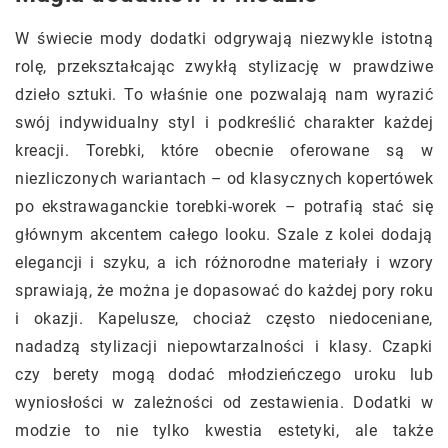
W świecie mody dodatki odgrywają niezwykle istotną
rolę, przekształcając zwykłą stylizację w prawdziwe
dzieło sztuki. To właśnie one pozwalają nam wyrazić
swój indywidualny styl i podkreślić charakter każdej
kreacji. Torebki, które obecnie oferowane są w
niezliczonych wariantach – od klasycznych kopertówek
po ekstrawaganckie torebki-worek – potrafią stać się
głównym akcentem całego looku. Szale z kolei dodają
elegancji i szyku, a ich różnorodne materiały i wzory
sprawiają, że można je dopasować do każdej pory roku
i okazji. Kapelusze, chociaż często niedoceniane,
nadadzą stylizacji niepowtarzalności i klasy. Czapki
czy berety mogą dodać młodzieńczego uroku lub
wyniosłości w zależności od zestawienia. Dodatki w
modzie to nie tylko kwestia estetyki, ale także