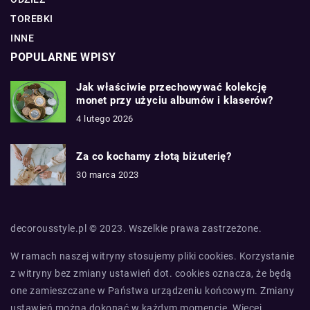
TOREBKI
INNE
POPULARNE WPISY
Jak właściwie przechowywać kolekcję
monet przy użyciu albumów i klaserów?
4 lutego 2026
Za co kochamy złotą biżuterię?
30 marca 2023
decorousstyle.pl © 2023. Wszelkie prawa zastrzeżone.
W ramach naszej witryny stosujemy pliki cookies. Korzystanie
z witryny bez zmiany ustawień dot. cookies oznacza, że będą
one zamieszczane w Państwa urządzeniu końcowym. Zmiany
ustawień można dokonać w każdym momencie. Więcej