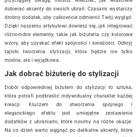
przyciągały uwagę, musisz wiedzieć, jak właściwie
dobierać akcenty do swoich ubrań. Czasami wystarczy
drobny dodatek, aby całkowicie odmienić Twój wygląd.
Dzięki naszemu artykułowi dowiesz się, jak integrować
różnorodne elementy, takie jak biżuteria czy kolorowe
wzory, aby uzyskać efekt spójności i świeżości. Odkryj
tajniki tworzenia stylizacji, która będzie nie tylko
modna, ale i wyjątkowa.
Jak dobrać biżuterię do stylizacji
Dobór odpowiedniej biżuterii do stylizacji to sztuka,
która potrafi podkreślić indywidualny charakter każdej
kreacji. Kluczem do stworzenia spójnego i
eleganckiego efektu jest umiejętne zestawienie
dodatków z ubraniami, które nosimy na różne okazje.
Na co dzień warto sięgnąć po delikatne akcenty, które