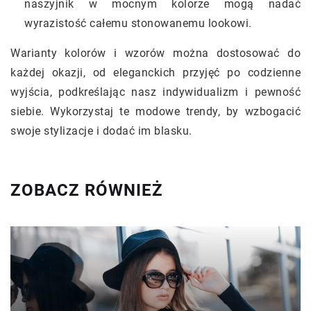
naszyjnik w mocnym kolorze mogą nadać
wyrazistość całemu stonowanemu lookowi.
Warianty kolorów i wzorów można dostosować do
każdej okazji, od eleganckich przyjęć po codzienne
wyjścia, podkreślając nasz indywidualizm i pewność
siebie. Wykorzystaj te modowe trendy, by wzbogacić
swoje stylizacje i dodać im blasku.
ZOBACZ RÓWNIEŻ