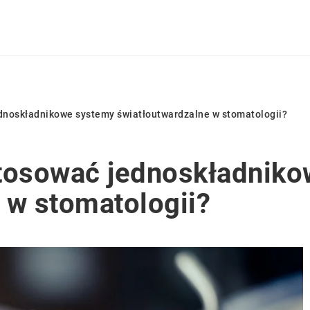
dnoskładnikowe systemy światłoutwardzalne w stomatologii?
stosować jednoskładnik
 w stomatologii?