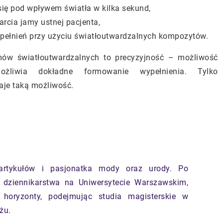
się pod wpływem światła w kilka sekund,
rcia jamy ustnej pacjenta,
pełnień przy użyciu światłoutwardzalnych kompozytów.
emów światłoutwardzalnych to precyzyjność – możliwość
żliwia dokładne formowanie wypełnienia. Tylko
aje taką możliwość.
artykułów i pasjonatka mody oraz urody. Po
 dziennikarstwa na Uniwersytecie Warszawskim,
 horyzonty, podejmując studia magisterskie w
żu.