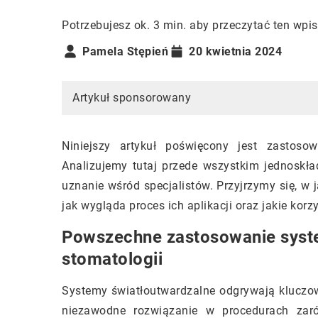
Potrzebujesz ok. 3 min. aby przeczytać ten wpis
Pamela Stępień
20 kwietnia 2024
Artykuł sponsorowany
Niniejszy artykuł poświęcony jest zastoso
Analizujemy tutaj przede wszystkim jednoskła
uznanie wśród specjalistów. Przyjrzymy się, w 
jak wygląda proces ich aplikacji oraz jakie kor
Powszechne zastosowanie syst
stomatologii
Systemy światłoutwardzalne odgrywają kluczową
niezawodne rozwiązanie w procedurach zaró