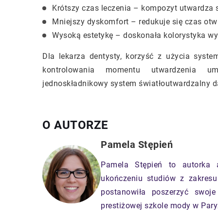
Krótszy czas leczenia – kompozyt utwardza 
Mniejszy dyskomfort – redukuje się czas otwa
Wysoką estetykę – doskonała kolorystyka wy
Dla lekarza dentysty, korzyść z użycia syst
kontrolowania momentu utwardzenia umo
jednoskładnikowy system światłoutwardzalny d
O AUTORZE
Pamela Stępień
Pamela Stępień to autorka 
ukończeniu studiów z zakresu
postanowiła poszerzyć swoje
prestiżowej szkole mody w Pary