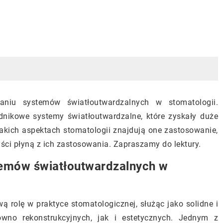
waniu systemów światłoutwardzalnych w stomatologii.
dnikowe systemy światłoutwardzalne, które zyskały duże
jakich aspektach stomatologii znajdują one zastosowanie,
zyści płyną z ich zastosowania. Zapraszamy do lektury.
emów światłoutwardzalnych w
 rolę w praktyce stomatologicznej, służąc jako solidne i
wno rekonstrukcyjnych, jak i estetycznych. Jednym z