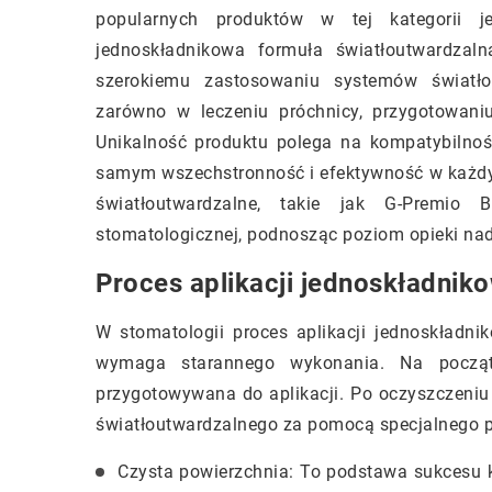
popularnych produktów w tej kategorii 
jednoskładnikowa formuła światłoutwardzaln
szerokiemu zastosowaniu systemów światło
zarówno w leczeniu próchnicy, przygotowani
Unikalność produktu polega na kompatybilnoś
samym wszechstronność i efektywność w każdym
światłoutwardzalne, takie jak G-Premio
stomatologicznej, podnosząc poziom opieki na
Proces aplikacji jednoskładni
W stomatologii proces aplikacji jednoskładni
wymaga starannego wykonania. Na początk
przygotowywana do aplikacji. Po oczyszczeniu
światłoutwardzalnego za pomocą specjalnego pę
Czysta powierzchnia: To podstawa sukcesu k