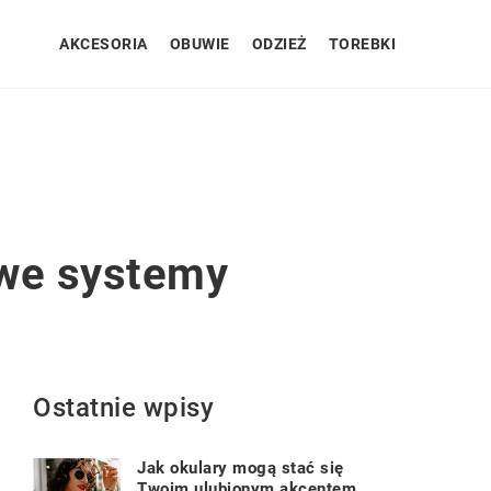
AKCESORIA
OBUWIE
ODZIEŻ
TOREBKI
owe systemy
Ostatnie wpisy
Jak okulary mogą stać się
Twoim ulubionym akcentem