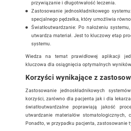
przywiązanie i długotrwałość leczenia.
Zastosowanie jednoskładnikowego systemu
specjalnego pędzelka, który umożliwia równo
Światłoutwardzanie: Po nałożeniu systemu, 
utwardza materiał. Jest to kluczowy etap pr
systemu.
Wiedza na temat prawidłowej aplikacji jed
kluczowa dla osiągnięcia optymalnych wyników
Korzyści wynikające z zastoso
Zastosowanie jednoskładnikowych systemów 
korzyści, zarówno dla pacjenta jak i dla lekar
światłoutwardzalne poprawiają jakość pro
utwardzanie materiałów stomatologicznych, 
Ponadto, w przypadku pacjenta, zastosowanie t