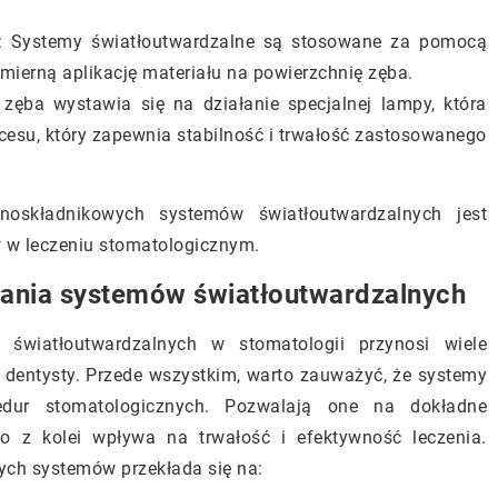
: Systemy światłoutwardzalne są stosowane za pomocą
mierną aplikację materiału na powierzchnię zęba.
zęba wystawia się na działanie specjalnej lampy, która
ocesu, który zapewnia stabilność i trwałość zastosowanego
noskładnikowych systemów światłoutwardzalnych jest
 w leczeniu stomatologicznym.
wania systemów światłoutwardzalnych
światłoutwardzalnych w stomatologii przynosi wiele
za dentysty. Przede wszystkim, warto zauważyć, że systemy
cedur stomatologicznych. Pozwalają one na dokładne
co z kolei wpływa na trwałość i efektywność leczenia.
ych systemów przekłada się na: