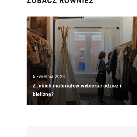
ZOBACZ RÓWNIEŻ
6 kwietnia 2023
Z jakich materiałów wybierać odzież i
bieliznę?