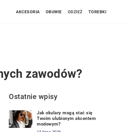
AKCESORIA
OBUWIE
ODZIEŻ
TOREBKI
żnych zawodów?
Ostatnie wpisy
Jak okulary mogą stać się
Twoim ulubionym akcentem
modowym?
15 lipca 2026