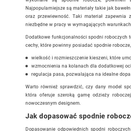
Najpopularniejsze są materiały takie jak baweł
oraz przewiewność. Taki materiał zapewnia z
niezbędne w pracy w wymagających warunkach
Dodatkowe funkcjonalności spodni roboczych to
cechy, które powinny posiadać spodnie robocze,
wielkość i rozmieszczenie kieszeni, które u
wzmocnienia na kolanach dla dodatkowej och
regulacja pasa, pozwalająca na idealne dopa
Warto również sprawdzić, czy dany model sp
która oferuje szeroką gamę odzieży robocze
nowoczesnym designem.
Jak dopasować spodnie robocz
Dopasowanie odpowiednich spodni roboczych 