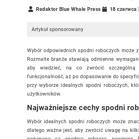
Redaktor Blue Whale Press
18 czerwca
Artykuł sponsorowany
Wybór odpowiednich spodni roboczych może zn
Rozmaite branże stawiają odmienne wymagania
aby wiedzieć, na co zwrócić szczególną 
funkcjonalność, aż po dopasowanie do specyf
przy wyborze idealnych spodni roboczych, kt
użytkowników.
Najważniejsze cechy spodni ro
Wybór idealnych spodni roboczych może znac
dlatego ważne jest, aby zwrócić uwagę na kilk
wykonane są spodnie robocze, powinien 