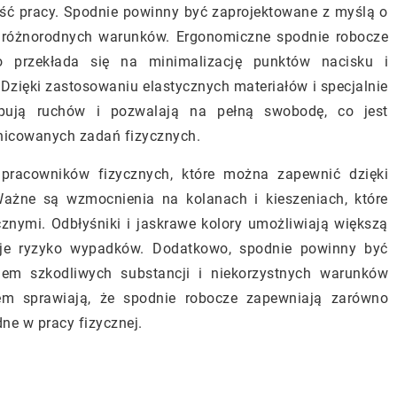
ść pracy. Spodnie powinny być zaprojektowane z myślą o
różnorodnych warunków. Ergonomiczne spodnie robocze
co przekłada się na minimalizację punktów nacisku i
Dzięki zastosowaniu elastycznych materiałów i specjalnie
ępują ruchów i pozwalają na pełną swobodę, co jest
nicowanych zadań fizycznych.
o pracowników fizycznych, które można zapewnić dzięki
żne są wzmocnienia na kolanach i kieszeniach, które
znymi. Odbłyśniki i jaskrawe kolory umożliwiają większą
uje ryzyko wypadków. Dodatkowo, spodnie powinny być
em szkodliwych substancji i niekorzystnych warunków
em sprawiają, że spodnie robocze zapewniają zarówno
dne w pracy fizycznej.