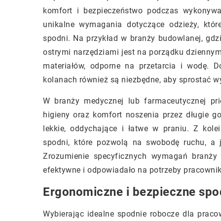
komfort i bezpieczeństwo podczas wykonyw
unikalne wymagania dotyczące odzieży, któ
spodni. Na przykład w branży budowlanej, gdzi
ostrymi narzędziami jest na porządku dzienny
materiałów, odporne na przetarcia i wodę. 
kolanach również są niezbędne, aby sprostać 
W branży medycznej lub farmaceutycznej pri
higieny oraz komfort noszenia przez długie 
lekkie, oddychające i łatwe w praniu. Z kol
spodni, które pozwolą na swobodę ruchu, a 
Zrozumienie specyficznych wymagań branży 
efektywne i odpowiadało na potrzeby pracowni
Ergonomiczne i bezpieczne spo
Wybierając idealne spodnie robocze dla prac