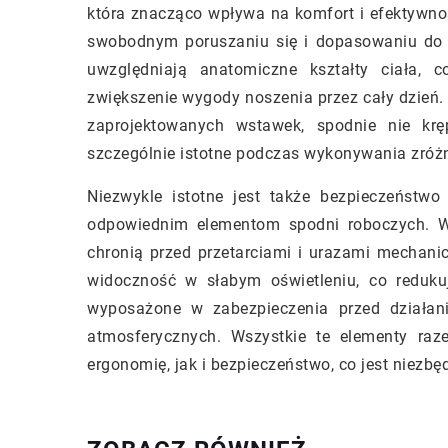
która znacząco wpływa na komfort i efektywno
swobodnym poruszaniu się i dopasowaniu do 
uwzględniają anatomiczne kształty ciała, 
zwiększenie wygody noszenia przez cały dzień. 
zaprojektowanych wstawek, spodnie nie kr
szczególnie istotne podczas wykonywania zróż
Niezwykle istotne jest także bezpieczeństw
odpowiednim elementom spodni roboczych. Wa
chronią przed przetarciami i urazami mechanic
widoczność w słabym oświetleniu, co reduk
wyposażone w zabezpieczenia przed działani
atmosferycznych. Wszystkie te elementy raz
ergonomię, jak i bezpieczeństwo, co jest niezbę