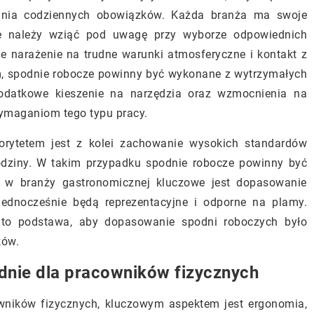
ania codziennych obowiązków. Każda branża ma swoje
re należy wziąć pod uwagę przy wyborze odpowiednich
e narażenie na trudne warunki atmosferyczne i kontakt z
m, spodnie robocze powinny być wykonane z wytrzymałych
Dodatkowe kieszenie na narzędzia oraz wzmocnienia na
wymaganiom tego typu pracy.
orytetem jest z kolei zachowanie wysokich standardów
godziny. W takim przypadku spodnie robocze powinny być
ei w branży gastronomicznej kluczowe jest dopasowanie
jednocześnie będą reprezentacyjne i odporne na plamy.
to podstawa, aby dopasowanie spodni roboczych było
ków.
dnie dla pracowników fizycznych
owników fizycznych, kluczowym aspektem jest ergonomia,