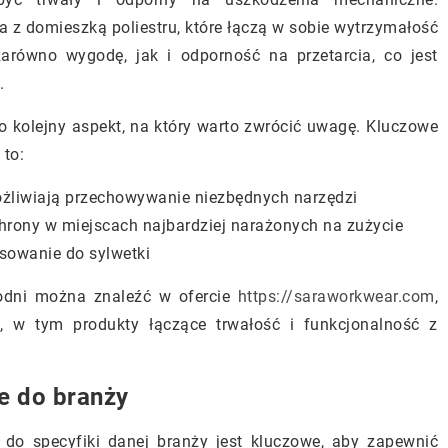
na z domieszką poliestru, które łączą w sobie wytrzymałość
arówno wygodę, jak i odporność na przetarcia, co jest
.
 kolejny aspekt, na który warto zwrócić uwagę. Kluczowe
 to:
możliwiają przechowywanie niezbędnych narzędzi
rony w miejscach najbardziej narażonych na zużycie
sowanie do sylwetki
odni można znaleźć w ofercie
https://saraworkwear.com
,
j, w tym produkty łączące trwałość i funkcjonalność z
e do branży
do specyfiki danej branży jest kluczowe, aby zapewnić