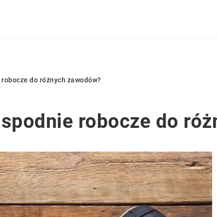
e robocze do różnych zawodów?
e spodnie robocze do ró