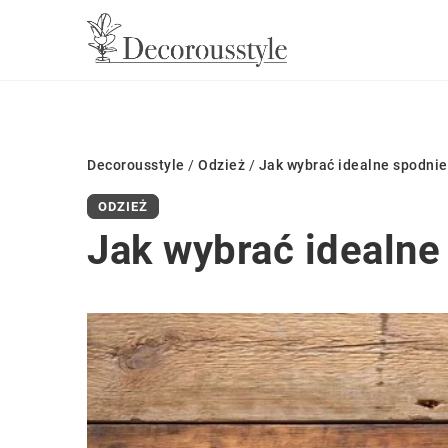
Decorousstyle
/
Odzież
/
Jak wybrać idealne spodni
ODZIEŻ
Jak wybrać idealn