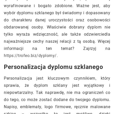
wyrafinowane i bogato zdobione. Ważne jest, aby
wybór dyplomu szklanego był świadomy i dopasowany
do charakteru danej uroczystości oraz osobowości
obdarowanej osoby. Właściwie dobrany dyplom nie
tylko wyraża wdzięczność, ale także odzwierciedla
najważniejsze cechy naszej relacji z tą osobą.
Więcej
informacji na ten temat? Zajrzyj na
https://trofeo.biz/dyplomy/
.
Personalizacja dyplomu szklanego
Personalizacja jest kluczowym czynnikiem, który
sprawia, że dyplom szklany jest wyjątkowy i
niepowtarzalny. Tak naprawdę, nie ma ograniczeń co
do tego, co może zostać dodane do twojego dyplomu.
Napisy, emblematy, logo firmowe, ręcznie malowane
szkice – wszystko to jest możliwe, dzięki