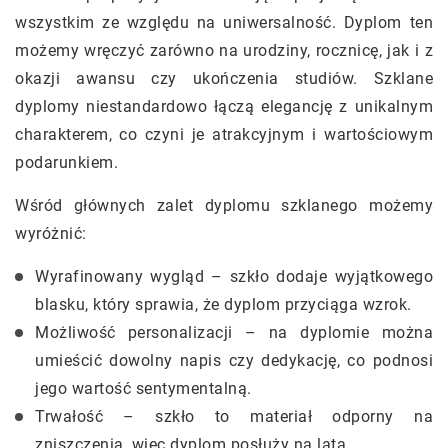
wszystkim ze względu na uniwersalność. Dyplom ten
możemy wręczyć zarówno na urodziny, rocznicę, jak i z
okazji awansu czy ukończenia studiów. Szklane
dyplomy niestandardowo łączą elegancję z unikalnym
charakterem, co czyni je atrakcyjnym i wartościowym
podarunkiem.
Wśród głównych zalet dyplomu szklanego możemy
wyróżnić:
Wyrafinowany wygląd – szkło dodaje wyjątkowego
blasku, który sprawia, że dyplom przyciąga wzrok.
Możliwość personalizacji – na dyplomie można
umieścić dowolny napis czy dedykację, co podnosi
jego wartość sentymentalną.
Trwałość – szkło to materiał odporny na
zniszczenia, więc dyplom posłuży na lata.