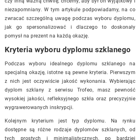
czy inną ważną chwilę, chcemy, aby był on wyjątkowy i
niezapomniany. W tym artykule podpowiadamy, na co
zwracać szczególną uwagę podczas wyboru dyplomu,
jak go spersonalizować i dlaczego to doskonały
pomysł na prezent na każdą okazję.
Kryteria wyboru dyplomu szklanego
Podczas wyboru idealnego dyplomu szklanego na
specjalną okazję, istotne są pewne kryteria. Pierwszym
z nich jest oczywiście jakość wykonania. Wybierając
dyplom szklany z serwisu Trofeo, masz pewność
wysokiej jakości, refleksyjnego szkła oraz precyzyjnie
wygrawerowanych inskrypcji.
Kolejnym kryterium jest typ dyplomu. Na rynku
dostępne są różne rodzaje dyplomów szklanych, od
tych prostych i minimalistycznych, po bardziej