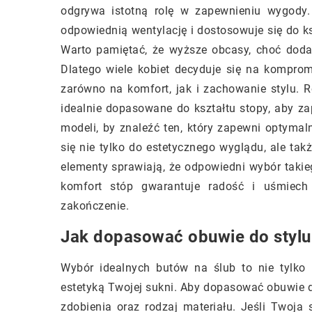
odgrywa istotną rolę w zapewnieniu wygody.
odpowiednią wentylację i dostosowuje się do k
Warto pamiętać, że wyższe obcasy, choć doda
Dlatego wiele kobiet decyduje się na komprom
zarówno na komfort, jak i zachowanie stylu.
idealnie dopasowane do kształtu stopy, aby za
modeli, by znaleźć ten, który zapewni optyma
się nie tylko do estetycznego wyglądu, ale tak
elementy sprawiają, że odpowiedni wybór taki
komfort stóp gwarantuje radość i uśmiech 
zakończenie.
Jak dopasować obuwie do stylu 
Wybór idealnych butów na ślub to nie tylko 
estetyką Twojej sukni. Aby dopasować obuwie do
zdobienia oraz rodzaj materiału. Jeśli Twoja s