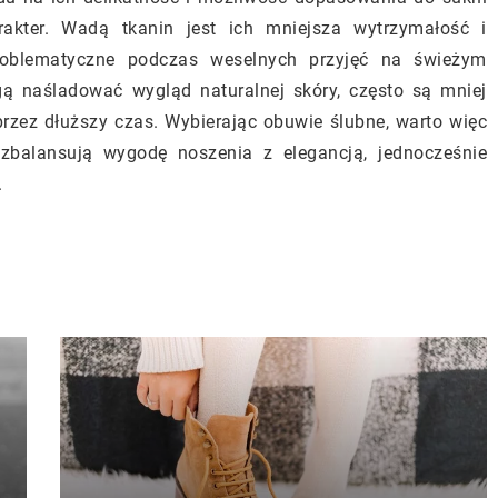
arakter. Wadą tkanin jest ich mniejsza wytrzymałość i
oblematyczne podczas weselnych przyjęć na świeżym
gą naśladować wygląd naturalnej skóry, często są mniej
rzez dłuższy czas. Wybierając obuwie ślubne, warto więc
j zbalansują wygodę noszenia z elegancją, jednocześnie
.