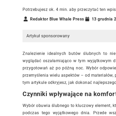
Potrzebujesz ok. 4 min. aby przeczytać ten wpis
Redaktor Blue Whale Press
13 grudnia 
Artykuł sponsorowany
Znalezienie idealnych butów ślubnych to ni
wyglądać oszałamiająco w tym wyjątkowym dn
przygotowań aż po późną noc. Wybór odpowie
przemyślenia wielu aspektów – od materiałów, 
tym artykule odkryjesz, jak dokonać najlepszeg
Czynniki wpływające na komfor
Wybór obuwia ślubnego to kluczowy element, któ
podczas tego wyjątkowego dnia. Przede wszy