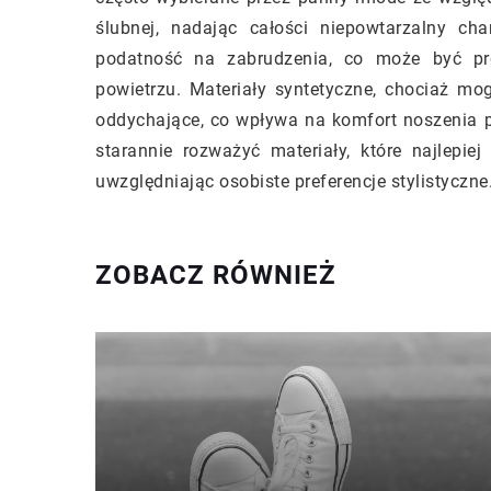
ślubnej, nadając całości niepowtarzalny ch
podatność na zabrudzenia, co może być pr
powietrzu. Materiały syntetyczne, chociaż mo
oddychające, co wpływa na komfort noszenia p
starannie rozważyć materiały, które najlepie
uwzględniając osobiste preferencje stylistyczne
ZOBACZ RÓWNIEŻ