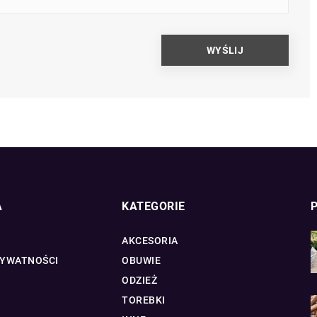
A
KATEGORIE
AKCESORIA
RYWATNOŚCI
OBUWIE
ODZIEŻ
TOREBKI