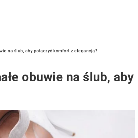
ie na ślub, aby połączyć komfort z elegancją?
ałe obuwie na ślub, aby