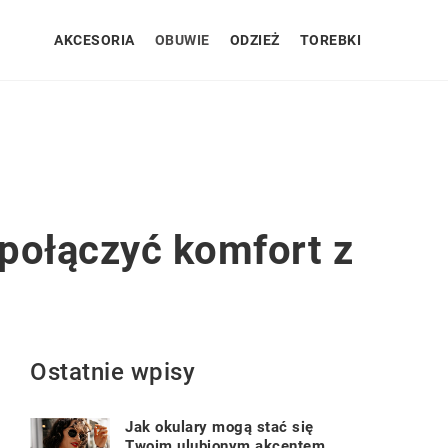
AKCESORIA
OBUWIE
ODZIEŻ
TOREBKI
 połączyć komfort z
Ostatnie wpisy
Jak okulary mogą stać się
Twoim ulubionym akcentem