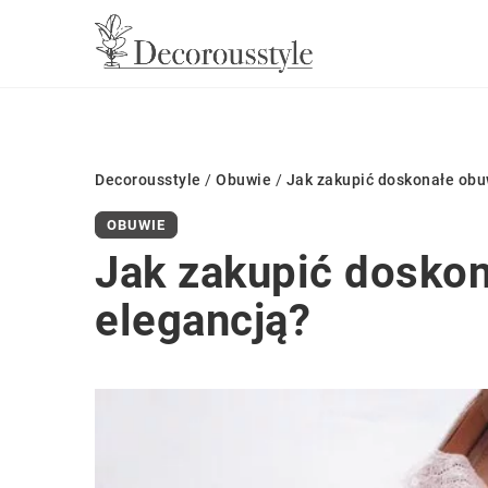
Decorousstyle
/
Obuwie
/
Jak zakupić doskonałe obuw
OBUWIE
Jak zakupić doskon
elegancją?