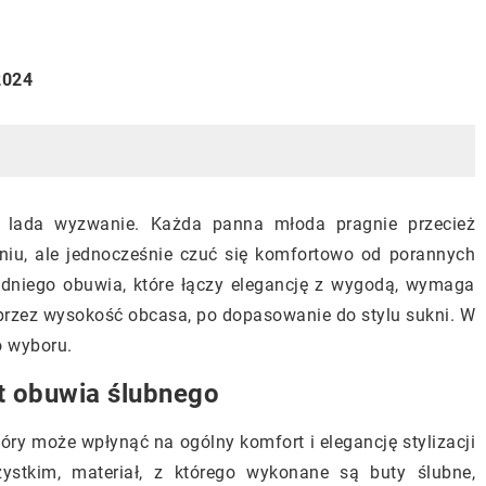
2024
e lada wyzwanie. Każda panna młoda pragnie przecież
iu, ale jednocześnie czuć się komfortowo od porannych
dniego obuwia, które łączy elegancję z wygodą, wymaga
przez wysokość obcasa, po dopasowanie do stylu sukni. W
o wyboru.
t obuwia ślubnego
ry może wpłynąć na ogólny komfort i elegancję stylizacji
stkim, materiał, z którego wykonane są buty ślubne,