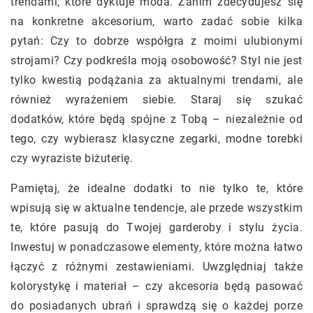
trendami, które dyktuje moda. Zanim zdecydujesz się
na konkretne akcesorium, warto zadać sobie kilka
pytań: Czy to dobrze współgra z moimi ulubionymi
strojami? Czy podkreśla moją osobowość? Styl nie jest
tylko kwestią podążania za aktualnymi trendami, ale
również wyrażeniem siebie. Staraj się szukać
dodatków, które będą spójne z Tobą – niezależnie od
tego, czy wybierasz klasyczne zegarki, modne torebki
czy wyraziste biżuterię.
Pamiętaj, że idealne dodatki to nie tylko te, które
wpisują się w aktualne tendencje, ale przede wszystkim
te, które pasują do Twojej garderoby i stylu życia.
Inwestuj w ponadczasowe elementy, które można łatwo
łączyć z różnymi zestawieniami. Uwzględniaj także
kolorystykę i materiał – czy akcesoria będą pasować
do posiadanych ubrań i sprawdzą się o każdej porze