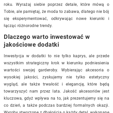
roku. Wyrażaj siebie poprzez detale, które mówą o
Tobie, ale pamiętaj, że moda to zabawa, dlatego nie bój
się eksperymentować, odkrywając nowe kierunki i
łącząc różnorodne trendy.
Dlaczego warto inwestować w
jakościowe dodatki
Inwestycja w dodatki to nie tylko kaprys, ale przede
wszystkim strategiczny krok w kierunku podniesienia
wartości swojej garderoby. Wybierając akcesoria o
wysokiej jakości, zyskujemy nie tylko estetyczny
wygląd, ale także trwałość i elegancję, które będą
towarzyszyć nam przez lata. Jakość akcesoriów jest
kluczowa, gdyż wpływa na to, jak prezentujemy się na
co dzień, a także podczas bardziej formalnych okazji.
Wyroby stworzone z dbałością o każdy detal, wykonane