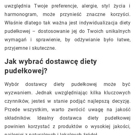
uwzględnia Twoje preferencje, alergie, styl życia i
harmonogram, może przynieść znaczne korzyści.
Właśnie dlatego tak ważna jest indywidualizacja diety
pudełkowej – dostosowanie jej do Twoich unikalnych
wymagań i sprawienie, by odżywianie było łatwe,
przyjemne i skuteczne.
Jak wybrać dostawcę diety
pudełkowej?
Wybór dostawcy diety pudełkowej może być
wyzwaniem. Jednak uwzględniając kilka kluczowych
czynników, jesteś w stanie podjąć najlepszą decyzję.
Przede wszystkim, warto zwrócić uwagę na jakość
składników. Idealny dostawca diety pudełkowej
powinien korzystać z produktów o wysokiej jakości,
najlepiej z naturalnych i lokalnych źródeł.